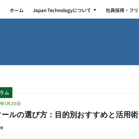
ホーム
ホーム
Japan Technologyについて
Japan Technologyについて
社員採用・フリ
社員採用・フリ
ラム
5年1月20日
ツールの選び方：目的別おすすめと活用術
e