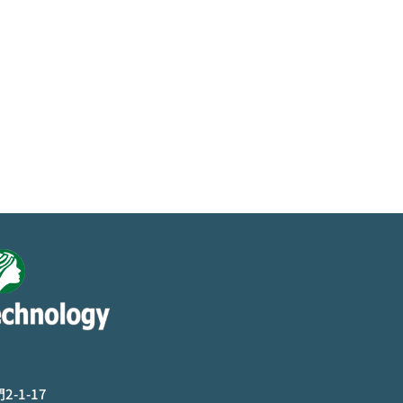
-1-17