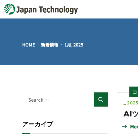
HOME
新着情報
1月, 2025
コ
_
202
AI
アーカイブ
Mor