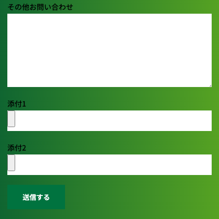
その他お問い合わせ
添付1
添付2
送信する