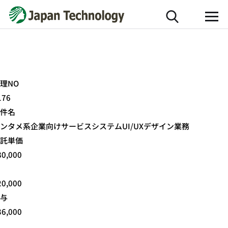
理NO
176
件名
ンタメ系企業向けサービスシステムUI/UXデザイン業務
託単価
80,000
20,000
与
36,000