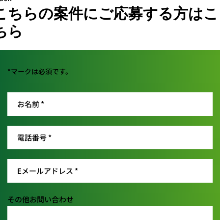
こちらの案件にご応募する方はこ
ちら
*マークは必須です。
その他お問い合わせ