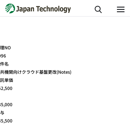
理NO
096
件名
共機関向けクラウド基盤更改(Notes)
託単価
52,500
85,000
与
35,500