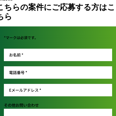
こちらの案件にご応募する方はこ
ちら
*マークは必須です。
その他お問い合わせ