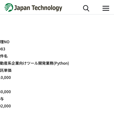
理NO
083
件名
動産系企業向けツール開発業務(Python)
託単価
10,000
40,000
与
02,000