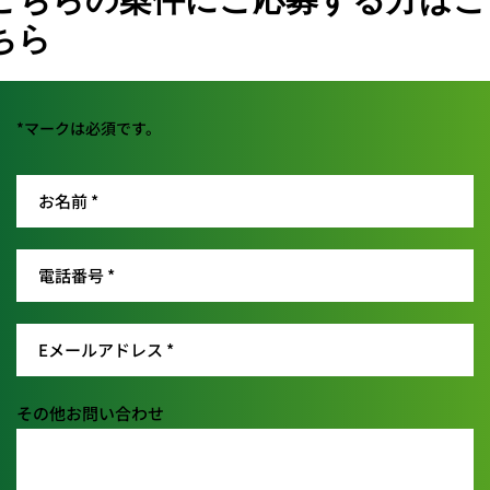
ちら
*マークは必須です。
その他お問い合わせ