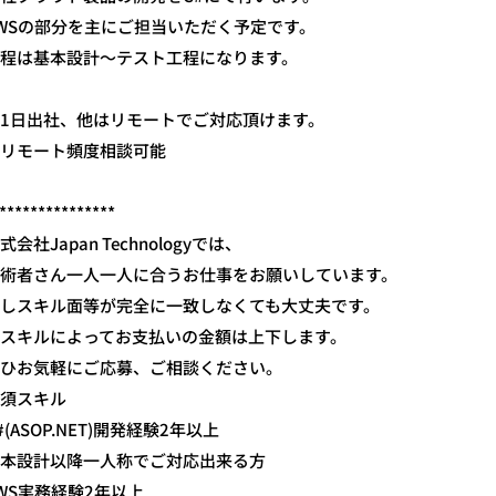
WSの部分を主にご担当いただく予定です。
程は基本設計～テスト工程になります。
1日出社、他はリモートでご対応頂けます。
リモート頻度相談可能
***************
式会社Japan Technologyでは、
術者さん一人一人に合うお仕事をお願いしています。
しスキル面等が完全に一致しなくても大丈夫です。
スキルによってお支払いの金額は上下します。
ひお気軽にご応募、ご相談ください。
須スキル
#(ASOP.NET)開発経験2年以上
本設計以降一人称でご対応出来る方
WS実務経験2年以上