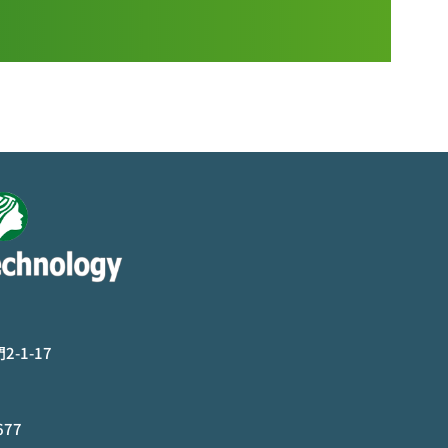
-1-17
677