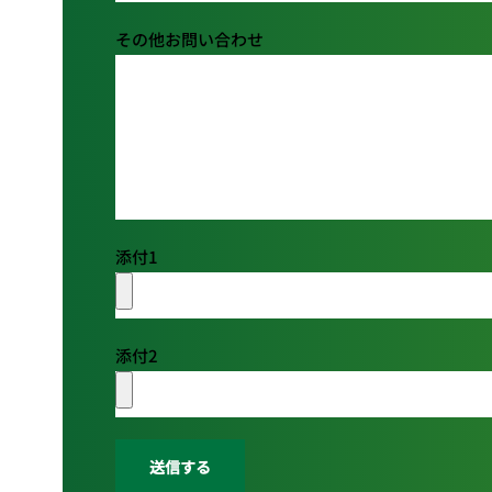
その他お問い合わせ
添付1
添付2
送信する