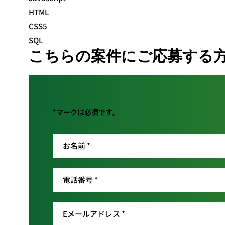
HTML
CSS5
SQL
こちらの案件にご応募する
*マークは必須です。