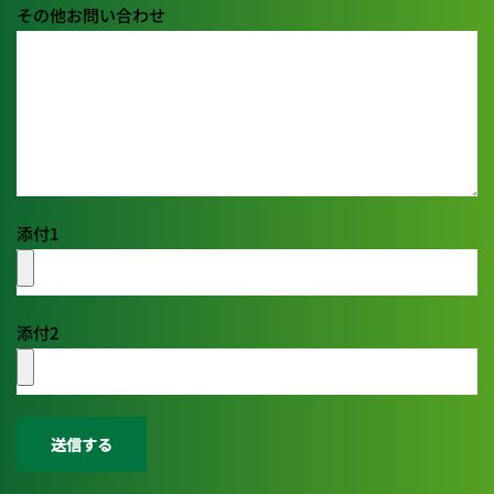
その他お問い合わせ
添付1
添付2
送信する