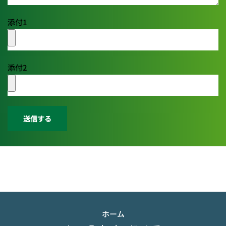
添付1
添付2
送信する
ホーム