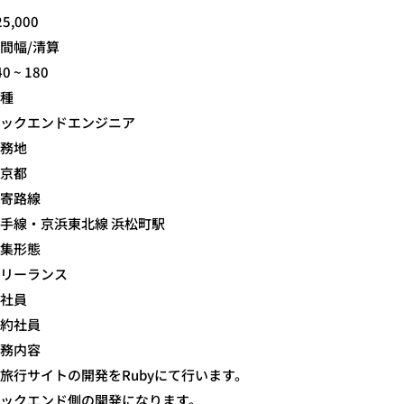
25,000
間幅/清算
40 ~ 180
種
ックエンドエンジニア
務地
京都
寄路線
手線・京浜東北線 浜松町駅
集形態
リーランス
社員
約社員
務内容
旅行サイトの開発をRubyにて行います。
ックエンド側の開発になります。